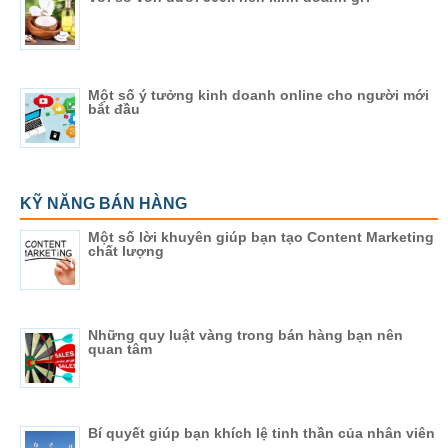
Một số ý tưởng kinh doanh online cho người mới
bắt đầu
KỸ NĂNG BÁN HÀNG
Một số lời khuyên giúp bạn tạo Content Marketing
chất lượng
Những quy luật vàng trong bán hàng bạn nên
quan tâm
Bí quyết giúp bạn khích lệ tinh thần của nhân viên