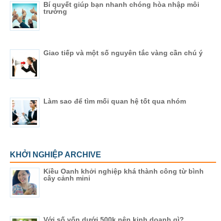
Bí quyết giúp bạn nhanh chóng hòa nhập môi
trường
Giao tiếp và một số nguyên tắc vàng cần chú ý
Làm sao để tìm mối quan hệ tốt qua nhóm
KHỞI NGHIỆP ARCHIVE
Kiều Oanh khởi nghiệp khá thành công từ bình
cây cảnh mini
Với số vốn dưới 500k nên kinh doanh gì?