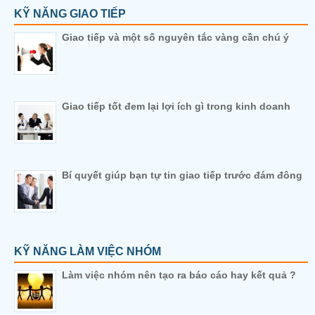
KỸ NĂNG GIAO TIẾP
Giao tiếp và một số nguyên tắc vàng cần chú ý
Giao tiếp tốt đem lại lợi ích gì trong kinh doanh
Bí quyết giúp bạn tự tin giao tiếp trước đám đông
KỸ NĂNG LÀM VIỆC NHÓM
Làm việc nhóm nên tạo ra báo cáo hay kết quả ?