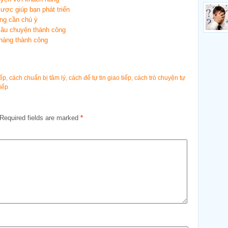
ược giúp bạn phát triển
àng cần chú ý
câu chuyện thành công
 hàng thành công
iếp
,
cách chuẩn bị tâm lý
,
cách để tự tin giao tiếp
,
cách trò chuyện tự
tiếp
Required fields are marked
*