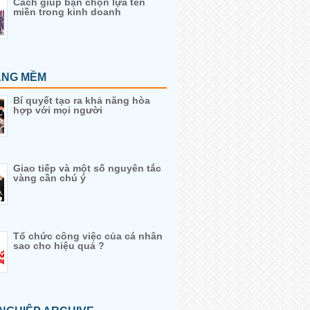
Cách giúp bạn chọn lựa tên
miền trong kinh doanh
ĂNG MỀM
Bí quyết tạo ra khả năng hòa
hợp với mọi người
Giao tiếp và một số nguyên tắc
vàng cần chú ý
Tổ chức công việc của cá nhân
sao cho hiệu quả ?