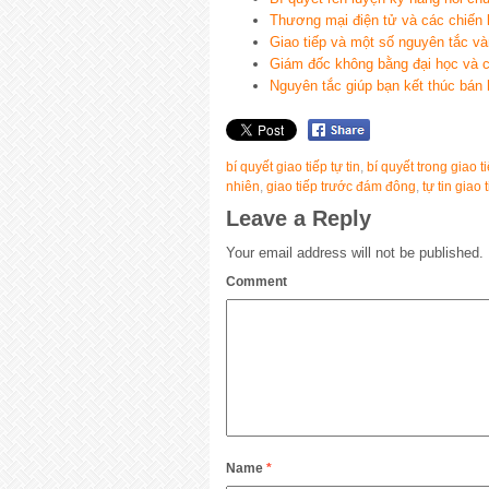
Thương mại điện tử và các chiến l
Giao tiếp và một số nguyên tắc v
Giám đốc không bằng đại học và 
Nguyên tắc giúp bạn kết thúc bán
bí quyết giao tiếp tự tin
,
bí quyết trong giao t
nhiên
,
giao tiếp trước đám đông
,
tự tin giao 
Leave a Reply
Your email address will not be published.
Comment
Name
*