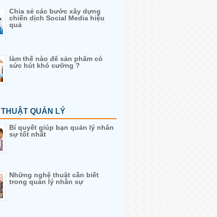
Chia sẻ các bước xây dựng
chiến dịch Social Media hiệu
quả
làm thế nào để sản phẩm có
sức hút khó cưỡng ?
 THUẬT QUẢN LÝ
Bí quyết giúp bạn quản lý nhân
sự tốt nhất
Những nghệ thuật cần biết
trong quản lý nhân sự