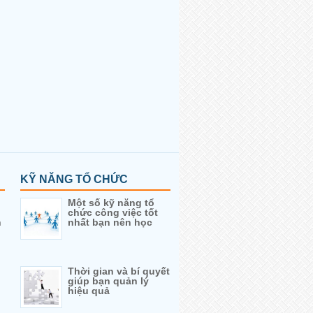
KỸ NĂNG TỔ CHỨC
Một số kỹ năng tổ
chức công việc tốt
h
nhất bạn nên học
Thời gian và bí quyết
giúp bạn quản lý
hiệu quả