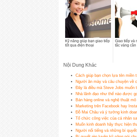
Kỹ năng giúp bạn giao tiếp
Giao tiếp và
tốt qua điện thoại
tắc vàng cần
Nội Dung Khác
Cách giúp bạn chọn lựa tên miền t
Người ăn mày và câu chuyện về c
Đây là điều mà Steve Jobs muốn t
Nhà lãnh đạo như thế nào được gọi
Bán hàng online và nghệ thuật mô
Marketing trên Facebook hay Ins
Đỗ Mai Châu và ý tưởng kinh doa
Tổ chức công việc của cá nhân sa
Muốn kinh doanh hãy thực hiện tha
Người nổi tiếng và những bí quyết
Bí quyết rèn luyện kỹ năng nói c