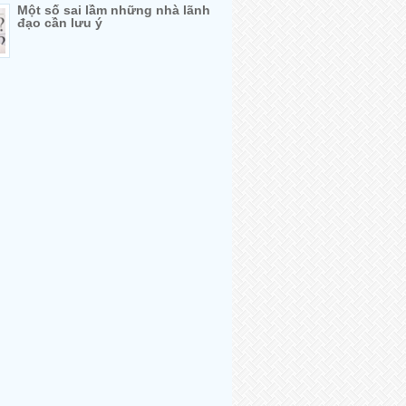
Một số sai lầm những nhà lãnh
đạo cần lưu ý