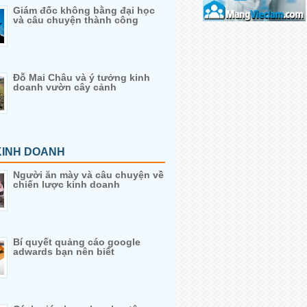
Giám đốc không bằng đại học
và câu chuyện thành công
Đỗ Mai Châu và ý tưởng kinh
doanh vườn cây cảnh
KINH DOANH
Người ăn mày và câu chuyện về
chiến lược kinh doanh
Bí quyết quảng cáo google
adwards bạn nên biết