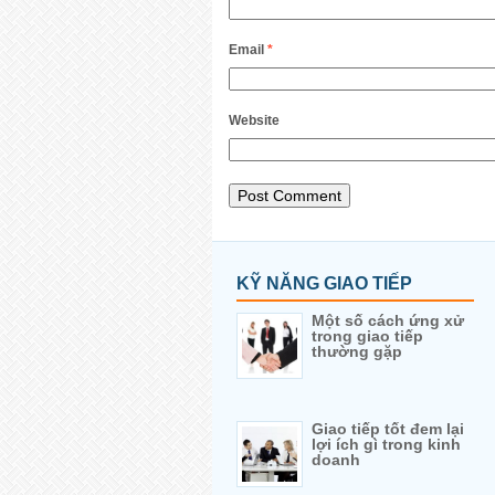
Email
*
Website
KỸ NĂNG GIAO TIẾP
Một số cách ứng xử
trong giao tiếp
thường gặp
Giao tiếp tốt đem lại
lợi ích gì trong kinh
doanh