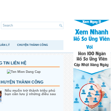
UẢN LÝ
CHUYỆN THÀNH CÔNG
 TIN LIÊN HỆ
CHUYỆN THÀNH CÔNG
Nếu muốn trở thành triệu phú
bạn cần lưu ý những điều sau