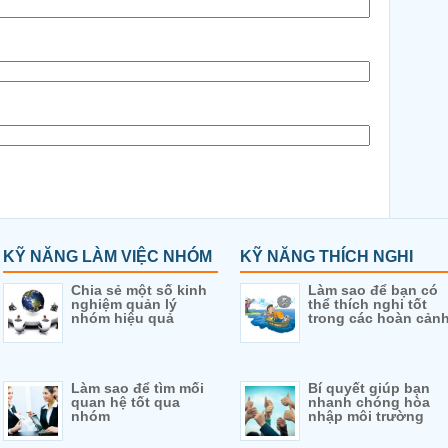
KỸ NĂNG LÀM VIỆC NHÓM
KỸ NĂNG THÍCH NGHI
Chia sẻ một số kinh
Làm sao để bạn có
nghiệm quản lý
thể thích nghi tốt
nhóm hiệu quả
trong các hoàn cản
Làm sao để tìm mối
Bí quyết giúp bạn
quan hệ tốt qua
nhanh chóng hòa
nhóm
nhập môi trường