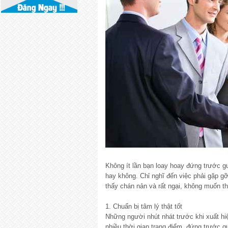
Không ít lần bạn loay hoay đứng trước g
hay không. Chỉ nghĩ đến việc phải gặp g
thấy chán nản và rất ngại, không muốn tha
1. Chuẩn bị tâm lý thật tốt
Những người nhút nhát trước khi xuất hi
nhiều thời gian trang điểm, đứng trước 