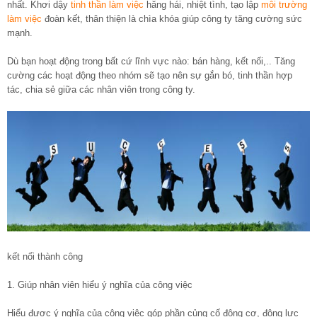
nhất. Khơi dậy
tinh thần làm việc
hăng hái, nhiệt tình, tạo lập
môi trường
làm việc
đoàn kết, thân thiện là chìa khóa giúp công ty tăng cường sức
mạnh.
Dù bạn hoạt động trong bất cứ lĩnh vực nào: bán hàng, kết nối,.. Tăng
cường các hoạt động theo nhóm sẽ tạo nên sự gắn bó, tinh thần hợp
tác, chia sẻ giữa các nhân viên trong công ty.
kết nối thành công
1. Giúp nhân viên hiểu ý nghĩa của công việc
Hiểu được ý nghĩa của công việc góp phần củng cố động cơ, động lực