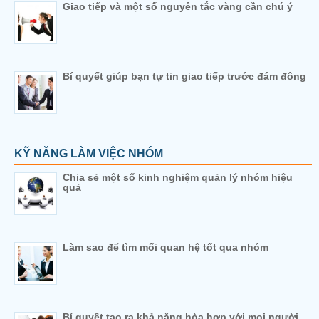
Giao tiếp và một số nguyên tắc vàng cần chú ý
Bí quyết giúp bạn tự tin giao tiếp trước đám đông
KỸ NĂNG LÀM VIỆC NHÓM
Chia sẻ một số kinh nghiệm quản lý nhóm hiệu
quả
Làm sao để tìm mối quan hệ tốt qua nhóm
Bí quyết tạo ra khả năng hòa hợp với mọi người