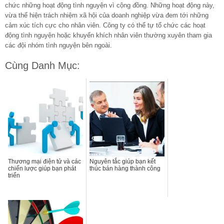
chức những hoạt động tình nguyện vì cộng đồng. Những hoạt động này,
vừa thể hiện trách nhiệm xã hội của doanh nghiệp vừa đem tới những
cảm xúc tích cực cho nhân viên. Công ty có thể tự tổ chức các hoạt
động tình nguyện hoặc khuyến khích nhân viên thường xuyên tham gia
các đội nhóm tình nguyện bên ngoài.
Cùng Danh Mục:
Thương mại điện tử và các
Nguyên tắc giúp bạn kết
chiến lược giúp bạn phát
thúc bán hàng thành công
triển