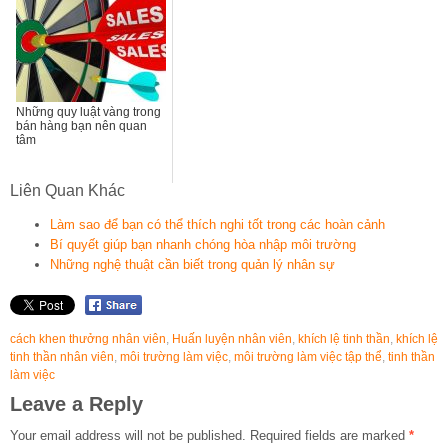
Những quy luật vàng trong
bán hàng bạn nên quan
tâm
Liên Quan Khác
Làm sao để bạn có thể thích nghi tốt trong các hoàn cảnh
Bí quyết giúp bạn nhanh chóng hòa nhập môi trường
Những nghệ thuật cần biết trong quản lý nhân sự
cách khen thưởng nhân viên
,
Huấn luyện nhân viên
,
khích lệ tinh thần
,
khích lệ
tinh thần nhân viên
,
môi trường làm việc
,
môi trường làm việc tập thể
,
tinh thần
làm việc
Leave a Reply
Your email address will not be published.
Required fields are marked
*