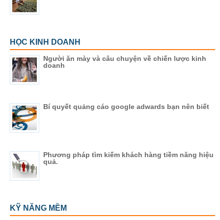
HỌC KINH DOANH
Người ăn mày và câu chuyện về chiến lược kinh
doanh
Bí quyết quảng cáo google adwards bạn nên biết
Phương pháp tìm kiếm khách hàng tiềm năng hiệu
quả.
KỸ NĂNG MỀM