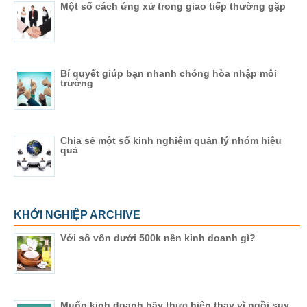
Một số cách ứng xử trong giao tiếp thường gặp
Bí quyết giúp bạn nhanh chóng hòa nhập môi
trường
Chia sẻ một số kinh nghiệm quản lý nhóm hiệu
quả
KHỞI NGHIỆP ARCHIVE
Với số vốn dưới 500k nên kinh doanh gì?
Muốn kinh doanh hãy thực hiện thay vì ngồi suy