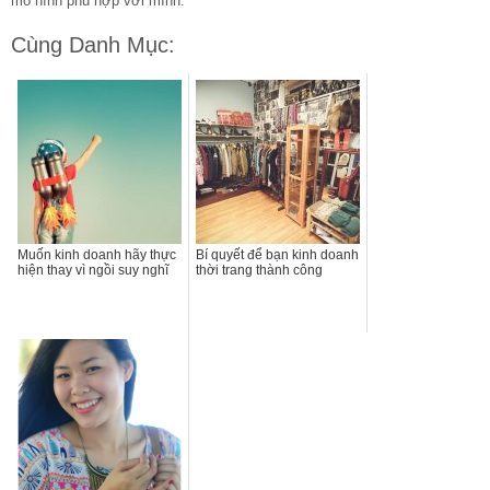
mô hình phù hợp với mình.
Cùng Danh Mục:
Muốn kinh doanh hãy thực
Bí quyết để bạn kinh doanh
hiện thay vì ngồi suy nghĩ
thời trang thành công