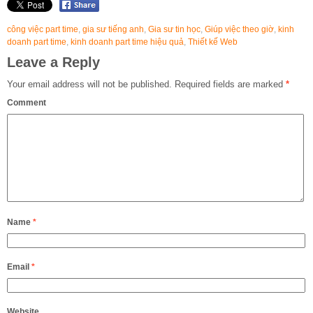
công việc part time
,
gia sư tiếng anh
,
Gia sư tin học
,
Giúp việc theo giờ
,
kinh
doanh part time
,
kinh doanh part time hiệu quả
,
Thiết kế Web
Leave a Reply
Your email address will not be published.
Required fields are marked
*
Comment
Name
*
Email
*
Website