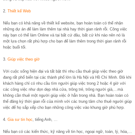
2.
Thiết kế Web
Nếu bạn có khả năng về thiết kế website, bạn hoàn toàn có thể nhận
những dự án để làm làm thêm tại nhà hay thời gian rảnh rỗi. Công việc
này bạn có thể làm Online và tại bất cứ đâu, bất cứ khi nào nên nó là
một lựa chọn rất phù hợp cho bạn để làm thêm trong thời gian rảnh rỗi
hoặc buổi tối.
3.
Giúp việc theo giờ
Với cuộc sống hiện đại và tất bật thì nhu cầu thuê giúp việc theo giờ
đang rất phổ biến tại các thành phố lớn là Hà Nội và Hồ Chí Minh. Đôi khi
khách hàng chỉ có nhu cầu tìm người giúp việc trong 2 hoặc 4 giờ với
các công việc như dọn dẹp nhà cửa, trông trẻ, trông người già,…mà
không cần thuê một người giúp việc ở hẳn trong nhà. Bạn hoàn toàn có
thể đăng ký thời gian rỗi của mình với các trung tâm cho thuê người giúp
việc để họ sắp xếp cho bạn những công việc vào khung giờ phù hợp.
4.
Gia sư tin học
, tiếng Anh, …
Nếu bạn có các kiến thức, kỹ năng về tin học, ngoại ngữ, toán, lý, hóa,…