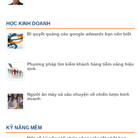
HỌC KINH DOANH
Bí quyết quảng cáo google adwards bạn nên biết
Phương pháp tìm kiếm khách hàng tiềm năng hiệu
quả.
Người ăn mày và câu chuyện về chiến lược kinh
doanh
KỸ NĂNG MỀM
Một số kỹ năng tổ chức công việc tốt nhất bạn