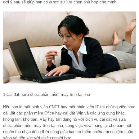
gợi ý sau sẽ giúp bạn có được sự lựa chọn phù hợp cho mình.
1.Cài đặt, sửa chữa phần mềm máy tính tại nhà
Nếu bạn là một sinh viên CNTT hay một nhân viên IT thì những việc như
cài đặt các phần mềm Ofice hay cài đặt Win và các ứng dụng khác
không làm khó bạn. Vậy hãy tận dụng nó với dịch vụ cài đặt và sửa
chữa phần mềm máy tính tại nhà, công việc vừa mang lại cho bạn một
nguồn thu nhập đồng thời cũng giúp bạn có thêm nhiều trải nghiệm cuộc
sống và tiếp xúc với nhiều người hơn.