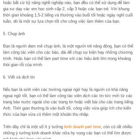
hoặc bất cứ kỹ năng nghề nghiệp nào, bạn đều có thể sử dụng để làm
gia sư dạy các em học sinh cấp 2, cấp 3 hoặc các bạn trẻ. Với khung
thời gian khoảng 1,5-2 tiếng và thường vào buổi tối hoặc ngày nghỉ cuối
tuần, đó là một sự lựa chọn tốt cho công việc làm thêm của bạn.
5. Chụp ảnh
Bạn là người đam mê chụp ảnh, là một người trẻ năng động, bạn có thể
làm cộng tác viên cho các báo, đài để chụp sự kiện hay những chương
trình. Hoặc bạn có thể làm part time với các hiệu ảnh lớn trong khoảng
thòi gian rỗi của mình.
6. Viết và dịch tin
Nếu bạn là sinh viên các trường ngoại ngữ hay là người có khả năng
ngoại ngữ tốt, bạn có thể làm cộng tác viên dịch các tin tức mới từ các
trang báo nước ngoài cho các trang tin hoặc viết bài cho các trang tiếng
Anh. Thời gian thường là vào buổi tối, công việc vừa giúp ích cho kiến
thức của bạn vừa có thêm một khoản thu nhập.
Trên đây chỉ là một số ít ý tưởng
kinh doanh part time
, còn có rất nhiều
những ý tưởng kinh doanh khác nữa hy vọng các bạn có thể tìm được