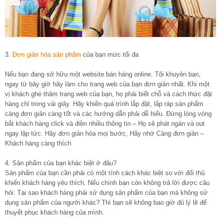
3.
Đơn giản hóa sản phẩm
của bạn mức tối đa
Nếu bạn đang sở hữu một website bán hàng online. Tôi khuyên bạn,
ngay từ bây giờ hãy làm cho trang web của bạn đơn giản nhất. Khi một
vị khách ghé thăm trang web của bạn, họ phải biết chỗ và cách thức đặt
hàng chỉ trong vài giây. Hãy khiến quá trình lắp đặt, lắp ráp sản phẩm
càng đơn giản càng tốt và các hướng dẫn phải dễ hiểu. Đừng lòng vòng
bắt khách hàng click và điền nhiều thông tin – Họ sẽ phát ngán và out
ngay lập tức. Hãy đơn giản hóa mọi bước, Hãy nhớ Càng đơn giản –
Khách hàng càng thích
4. Sản phẩm của bạn khác biệt ở đâu?
Sản phẩm của bạn cần phải có một tính cách khác biệt so với đối thủ
khiến khách hàng yêu thích. Nếu chính bạn còn không trả lời được câu
hỏi: Tại sao khách hàng phải sử dụng sản phẩm của bạn mà không sử
dụng sản phẩm của người khác? Thì bạn sẽ không bao giờ đủ lý lẽ để
thuyết phục khách hàng của mình.