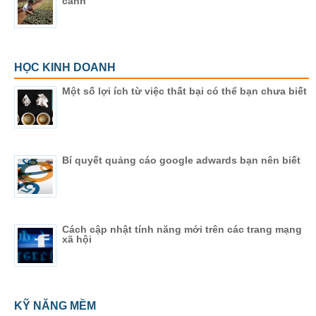
cảnh
HỌC KINH DOANH
Một số lợi ích từ việc thất bại có thể bạn chưa biết
Bí quyết quảng cáo google adwards bạn nên biết
Cách cập nhật tính năng mới trên các trang mạng
xã hội
KỸ NĂNG MỀM