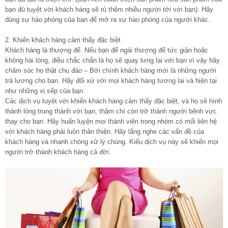
bạn đủ tuyệt vời khách hàng sẽ rủ thêm nhiều người tới với bạn). Hãy
dùng sự hào phóng của bạn để mở ra sự hào phóng của người khác.
2. Khiến khách hàng cảm thấy đặc biệt
Khách hàng là thượng đế. Nếu bạn để ngài thượng đế tức giận hoặc
không hài lòng, điều chắc chắn là họ sẽ quay lưng lại với bạn vì vậy hãy
chăm sóc họ thật chu đáo – Bởi chính khách hàng mới là những người
trả lương cho bạn. Hãy đối xử với mọi khách hàng tương lai và hiện tại
như những vị sếp của bạn.
Các dịch vụ tuyệt vời khiến khách hàng cảm thấy đặc biệt, và họ sẽ hình
thành lòng trung thành với bạn, thậm chí còn trở thành người bênh vực
thay cho bạn. Hãy huấn luyện mọi thành viên trong nhóm có mối liên hệ
với khách hàng phải luôn thân thiện. Hãy lắng nghe các vấn đề của
khách hàng và nhanh chóng xử lý chúng. Kiểu dịch vụ này sẽ khiến mọi
người trở thành khách hàng cả đời.