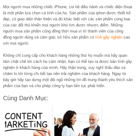
Mọi người mua những chiếc iPhone, coi hệ điều hành và chiếc điện thoại
là một phần lựa chọn cá tính của họ. Sản phẩm của iphon được thiết kế
đẹp, có giao diện thân thiện và đủ khác biệt với các sản phẩm cùng loại
của các đối thủ khiến mọi người khó tìm được nhược điểm. Những
người mua sản phẩm cũng đồng thời mua vị trí thành viên của cộng
đồng người dùng và cảm giác sở hữu sản phẩm có
tính gây nghiện
cao
với mọi người.
Không chỉ cung cấp cho khách hàng những thứ họ muốn mà hãy quan
tâm chặt chẽ tới cách họ cảm nhận, bạn có thể tạo ra được bản tính gây
nghiện ở khách hàng của mình. Hãy thận trọng, suy nghĩ thấu đáo và
chăm lo tới từng chi tiết tạo nên trải nghiệm của khách hàng. Ngay từ
bây giờ hãy tạo dựng một đội ngũ những tín đồ trung thành yêu thích sản
phẩm của bạn và cho phép công ty bạn liên tục phát triển.
Cùng Danh Mục: