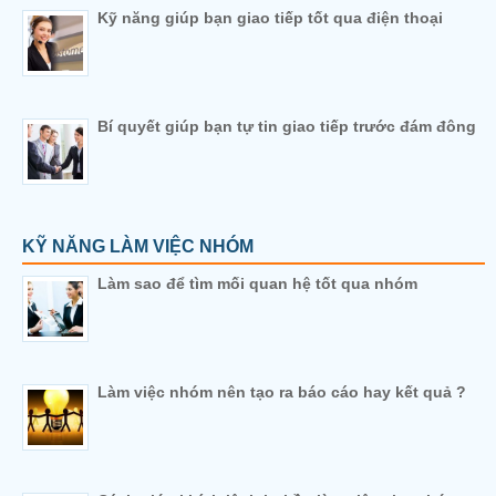
Kỹ năng giúp bạn giao tiếp tốt qua điện thoại
Bí quyết giúp bạn tự tin giao tiếp trước đám đông
KỸ NĂNG LÀM VIỆC NHÓM
Làm sao để tìm mối quan hệ tốt qua nhóm
Làm việc nhóm nên tạo ra báo cáo hay kết quả ?