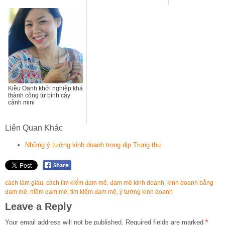
Kiều Oanh khởi nghiệp khá
thành công từ bình cây
cảnh mini
Liên Quan Khác
Những ý tưởng kinh doanh trong dịp Trung thu
cách làm giàu
,
cách tìm kiếm đam mê
,
đam mê kinh doanh
,
kinh doanh bằng
đam mê
,
niềm đam mê
,
tìm kiếm đam mê
,
ý tưởng kinh doanh
Leave a Reply
Your email address will not be published.
Required fields are marked
*