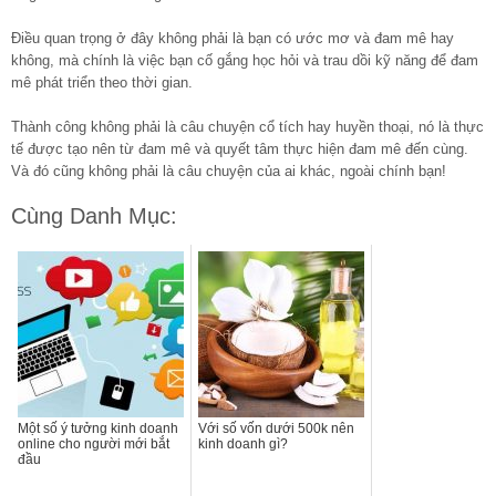
Điều quan trọng ở đây không phải là bạn có ước mơ và đam mê hay
không, mà chính là việc bạn cố gắng học hỏi và trau dồi kỹ năng để đam
mê phát triển theo thời gian.
Thành công không phải là câu chuyện cổ tích hay huyền thoại, nó là thực
tế được tạo nên từ đam mê và quyết tâm thực hiện đam mê đến cùng.
Và đó cũng không phải là câu chuyện của ai khác, ngoài chính bạn!
Cùng Danh Mục:
Một số ý tưởng kinh doanh
Với số vốn dưới 500k nên
online cho người mới bắt
kinh doanh gì?
đầu