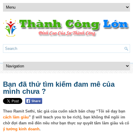
Bạn đã thử tìm kiếm đam mê của
mình chưa ?
Theo Ramit Sethi, tác giả của cuốn sách bán chạy “Tôi sẽ dạy bạn
cách làm giàu
” (I will teach you to be rich), bạn không thể ngồi im
chờ đợi đam mê đến nếu như bạn thực sự quyết tâm làm giàu và có
ý tưởng kinh doanh
.