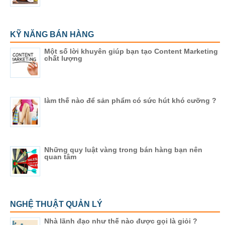
KỸ NĂNG BÁN HÀNG
Một số lời khuyên giúp bạn tạo Content Marketing
chất lượng
làm thế nào để sản phẩm có sức hút khó cưỡng ?
Những quy luật vàng trong bán hàng bạn nên
quan tâm
NGHỆ THUẬT QUẢN LÝ
Nhà lãnh đạo như thế nào được gọi là giỏi ?