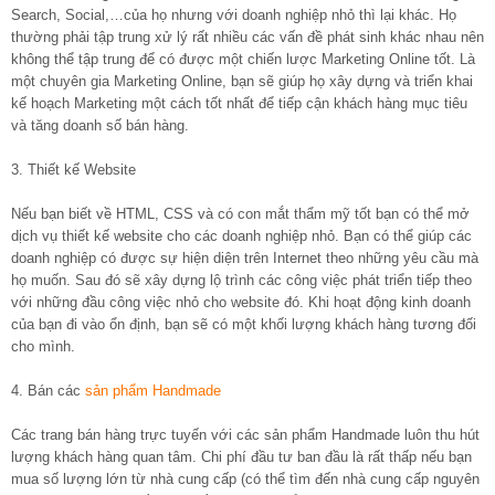
Search, Social,…của họ nhưng với doanh nghiệp nhỏ thì lại khác. Họ
thường phải tập trung xử lý rất nhiều các vấn đề phát sinh khác nhau nên
không thể tập trung để có được một chiến lược Marketing Online tốt. Là
một chuyên gia Marketing Online, bạn sẽ giúp họ xây dựng và triển khai
kế hoạch Marketing một cách tốt nhất để tiếp cận khách hàng mục tiêu
và tăng doanh số bán hàng.
3. Thiết kế Website
Nếu bạn biết về HTML, CSS và có con mắt thẩm mỹ tốt bạn có thể mở
dịch vụ thiết kế website cho các doanh nghiệp nhỏ. Bạn có thể giúp các
doanh nghiệp có được sự hiện diện trên Internet theo những yêu cầu mà
họ muốn. Sau đó sẽ xây dựng lộ trình các công việc phát triển tiếp theo
với những đầu công việc nhỏ cho website đó. Khi hoạt động kinh doanh
của bạn đi vào ổn định, bạn sẽ có một khối lượng khách hàng tương đối
cho mình.
4. Bán các
sản phẩm Handmade
Các trang bán hàng trực tuyến với các sản phẩm Handmade luôn thu hút
lượng khách hàng quan tâm. Chi phí đầu tư ban đầu là rất thấp nếu bạn
mua số lượng lớn từ nhà cung cấp (có thể tìm đến nhà cung cấp nguyên