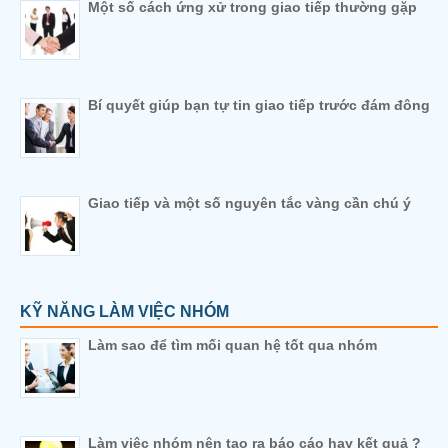
Một số cách ứng xử trong giao tiếp thường gặp
Bí quyết giúp bạn tự tin giao tiếp trước đám đông
Giao tiếp và một số nguyên tắc vàng cần chú ý
KỸ NĂNG LÀM VIỆC NHÓM
Làm sao để tìm mối quan hệ tốt qua nhóm
Làm việc nhóm nên tạo ra báo cáo hay kết quả ?