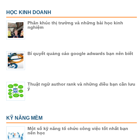
HỌC KINH DOANH
Phân khúc thị trường và những bài học kinh
nghiệm
Bí quyết quảng cáo google adwards bạn nên biết
Thuật ngữ author rank và những điều bạn cần lưu
ý
KỸ NĂNG MỀM
Một số kỹ năng tổ chức công việc tốt nhất bạn
nên học