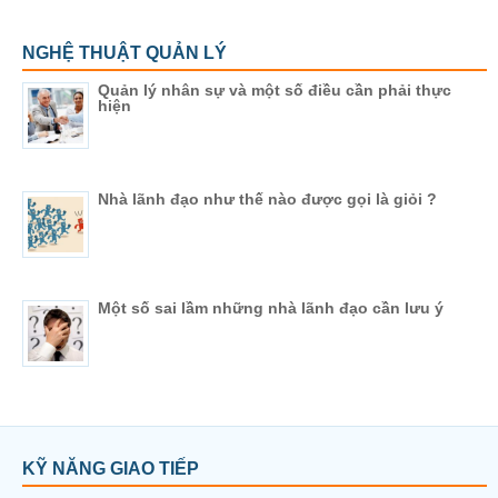
NGHỆ THUẬT QUẢN LÝ
Quản lý nhân sự và một số điều cần phải thực
hiện
Nhà lãnh đạo như thế nào được gọi là giỏi ?
Một số sai lầm những nhà lãnh đạo cần lưu ý
KỸ NĂNG GIAO TIẾP