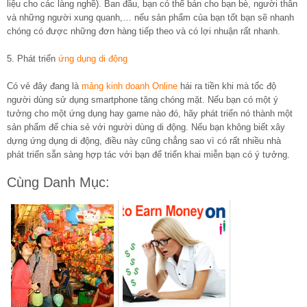
liệu cho các làng nghề). Ban đầu, bạn có thể bán cho bạn bè, người thân
và những người xung quanh,… nếu sản phẩm của bạn tốt bạn sẽ nhanh
chóng có được những đơn hàng tiếp theo và có lợi nhuận rất nhanh.
5. Phát triển
ứng dụng di động
Có vẻ đây đang là
mảng kinh doanh Online
hái ra tiền khi mà tốc độ
người dùng sử dụng smartphone tăng chóng mặt. Nếu bạn có một ý
tưởng cho một ứng dụng hay game nào đó, hãy phát triển nó thành một
sản phẩm để chia sẻ với người dùng di động. Nếu bạn không biết xây
dựng ứng dụng di động, điều này cũng chẳng sao vì có rất nhiều nhà
phát triển sẵn sàng hợp tác với bạn để triển khai miễn bạn có ý tưởng.
Cùng Danh Mục: