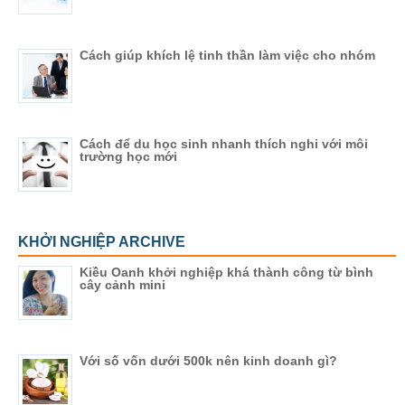
Cách giúp khích lệ tinh thần làm việc cho nhóm
Cách để du học sinh nhanh thích nghi với môi
trường học mới
KHỞI NGHIỆP ARCHIVE
Kiều Oanh khởi nghiệp khá thành công từ bình
cây cảnh mini
Với số vốn dưới 500k nên kinh doanh gì?