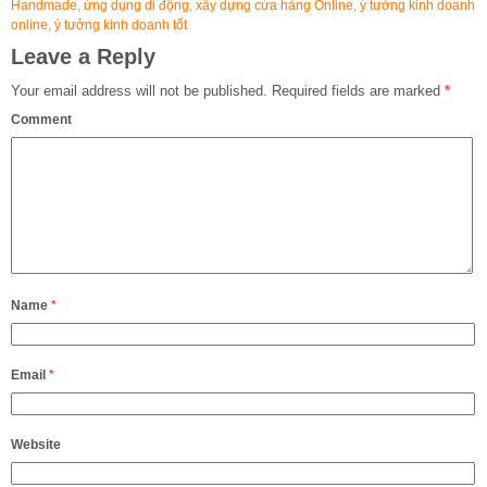
Handmade
,
ứng dụng di động
,
xây dựng cửa hàng Online
,
ý tưởng kinh doanh
online
,
ý tưởng kinh doanh tốt
Leave a Reply
Your email address will not be published.
Required fields are marked
*
Comment
Name
*
Email
*
Website