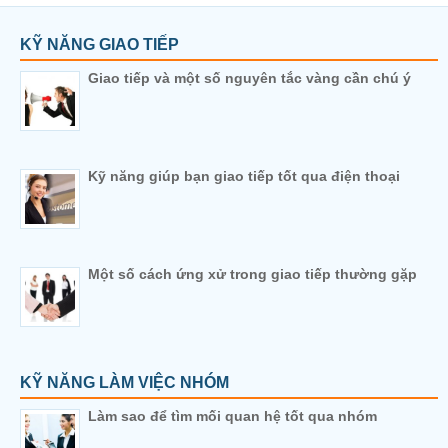
KỸ NĂNG GIAO TIẾP
Giao tiếp và một số nguyên tắc vàng cần chú ý
Kỹ năng giúp bạn giao tiếp tốt qua điện thoại
Một số cách ứng xử trong giao tiếp thường gặp
KỸ NĂNG LÀM VIỆC NHÓM
Làm sao để tìm mối quan hệ tốt qua nhóm