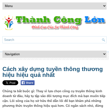
Cách xây dựng tuyền thông thương
hiệu hiệu quả nhất
Chúng ta bắt buộc gì: Thay vì lựa chọn công cụ truyền thông kinh
doanh từ đầu, hãy tụ tập vào đối tượng mục đích mà bạn muốn tiếp
cận. Lối sống của họ sở hữu thể dẫn lối để bạn khám phá những
phương thức truyền thông hiệu quả hơn. Có ngân sách nhỏ, đừng