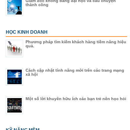
Giám đốc không bằng đại học và câu chuyện
thành công
HỌC KINH DOANH
Phương pháp tìm kiếm khách hàng tiềm năng hiệu
quả.
Cách cập nhật tính năng mới trên các trang mạng
xã hội
Một số lời khuyên hữu ích các bạn trẻ nên học hỏi