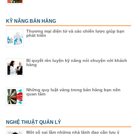
KỸ NĂNG BÁN HÀNG
Thương mại điện tử và các chiến lược giúp bạn
phát triển
Bí quyết rèn luyện kỹ năng nói chuyện với khách
hàng
Những quy luật vàng trong bán hàng bạn nên
quan tâm
NGHỆ THUẬT QUẢN LÝ
Một số sai lầm những nhà lãnh đạo cần lưu ý