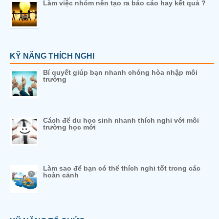
Làm việc nhóm nên tạo ra báo cáo hay kết quả ?
KỸ NĂNG THÍCH NGHI
Bí quyết giúp bạn nhanh chóng hòa nhập môi
trường
Cách để du học sinh nhanh thích nghi với môi
trường học mới
Làm sao để bạn có thể thích nghi tốt trong các
hoàn cảnh